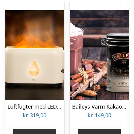
Luftfugter med LED-flamme – Zenkuru
Baileys Varm Kakaopulver
kr.
319,00
kr.
149,00