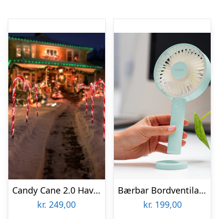
Candy Cane 2.0 Havebelysning – Spralla
Bærbar Bordventilator – Vooni
kr.
249,00
kr.
199,00