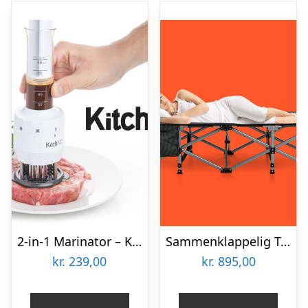
2-in-1 Marinator – KitchPro
Sammenklappelig Teltseng – Outlust
kr.
239,00
kr.
895,00