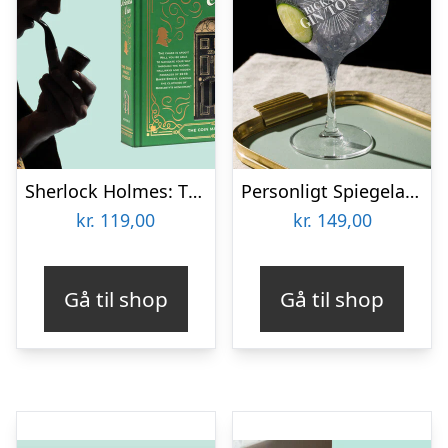
Sherlock Holmes: The Case of the Priceless Coin
Personligt Spiegelau Drinkglas med Gravering – Egen Tekst
kr.
119,00
kr.
149,00
Gå til shop
Gå til shop