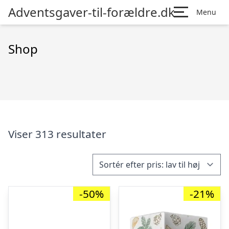
Adventsgaver-til-forældre.dk
Menu
Shop
Viser 313 resultater
-50%
-21%