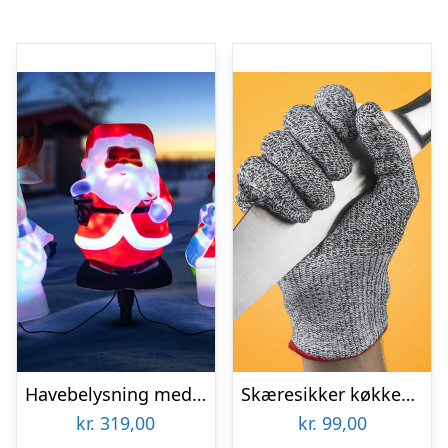
Havebelysning med Julefigurer
Skæresikker køkkenhandske
kr.
319,00
kr.
99,00