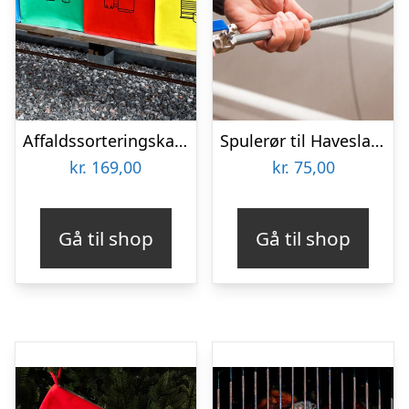
Affaldssorteringskasser 4-pak
Spulerør til Haveslangen – Utenu
kr.
169,00
kr.
75,00
Gå til shop
Gå til shop