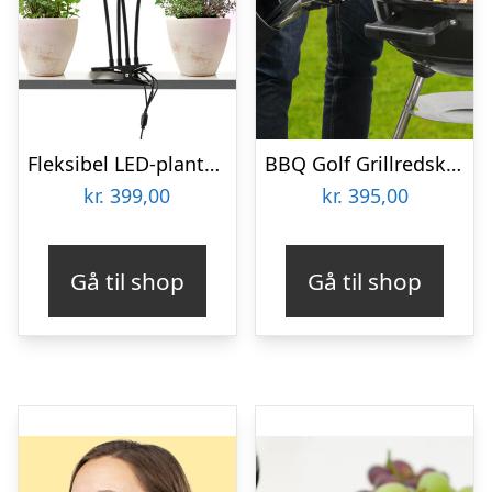
Fleksibel LED-plantelampe – KitchPro
BBQ Golf Grillredskab
kr.
399,00
kr.
395,00
Gå til shop
Gå til shop