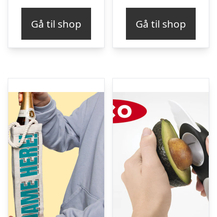
Gå til shop
Gå til shop