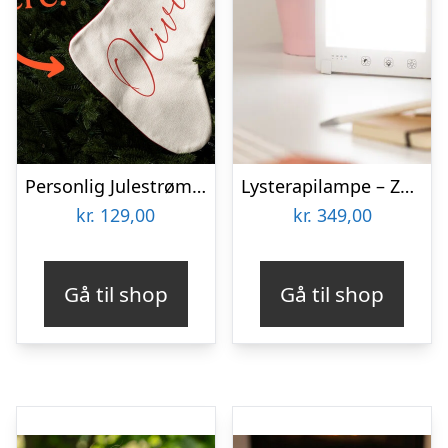
Personlig Julestrømpe med Tekst
Lysterapilampe – Zenkuru
kr.
129,00
kr.
349,00
Gå til shop
Gå til shop