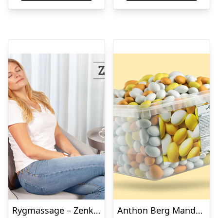
Rygmassage – Zenkuru
Anthon Berg Mandelæg Bland-selv-slik 2 kg