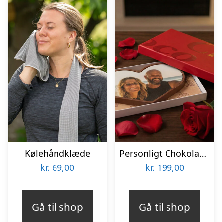
Kølehåndklæde
Personligt Chokoladehjerte med eget foto
kr.
69,00
kr.
199,00
Gå til shop
Gå til shop