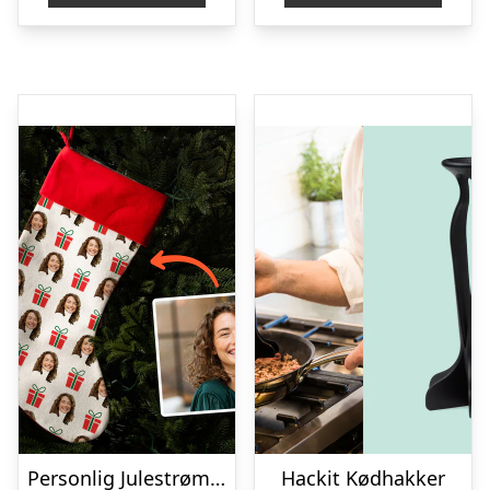
Personlig Julestrømpe med Foto
Hackit Kødhakker