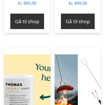
kr.
895,00
kr.
499,00
Gå til shop
Gå til shop