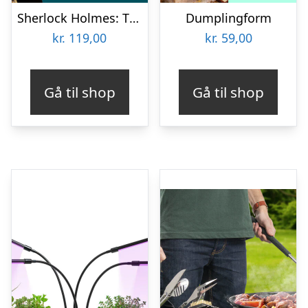
Sherlock Holmes: The Case of the Smoking Pipe
Dumplingform
kr.
119,00
kr.
59,00
Gå til shop
Gå til shop