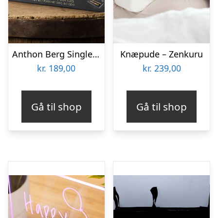
Anthon Berg Single Malt Chokoladeæske
Knæpude – Zenkuru
kr.
189,00
kr.
239,00
Gå til shop
Gå til shop