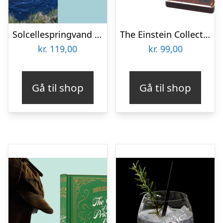
Solcellespringvand – Spralla
The Einstein Collection – Lock Puzzle
kr.
119,00
kr.
99,00
Gå til shop
Gå til shop