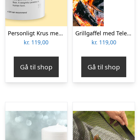
Personligt Krus med Positiv Bedømmelse
Grillgaffel med Teleskopskaft 2-pak – Outlust
kr.
119,00
kr.
119,00
Gå til shop
Gå til shop