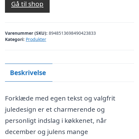
Gå til shop
Varenummer (SKU):
8948513698490423833
Kategori:
Produkter
Beskrivelse
Forklæde med egen tekst og valgfrit
juledesign er et charmerende og
personligt indslag i køkkenet, når
december og julens mange