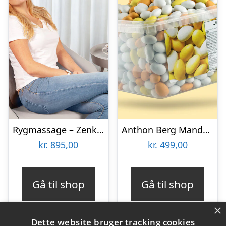
Rygmassage – Zenkuru
Anthon Berg Mandelæg Bland-selv-slik 2 kg
kr.
895,00
kr.
499,00
Gå til shop
Gå til shop
×
Dette website bruger tracking cookies