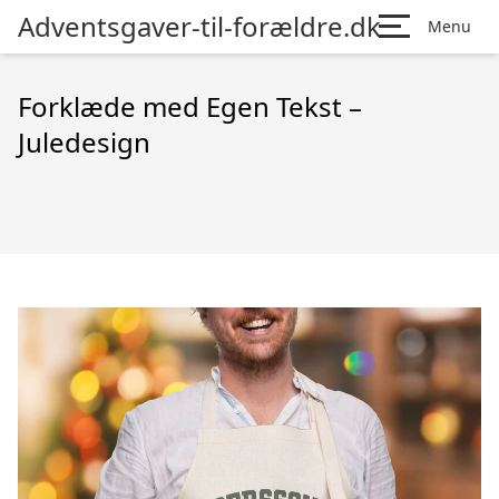
Adventsgaver-til-forældre.dk
Menu
Forklæde med Egen Tekst –
Juledesign