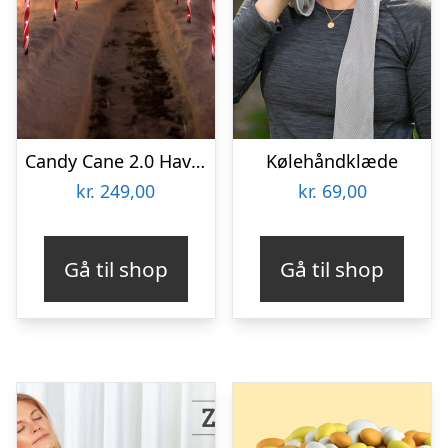
Candy Cane 2.0 Havebelysning – Spralla
Kølehåndklæde
kr.
249,00
kr.
69,00
Gå til shop
Gå til shop