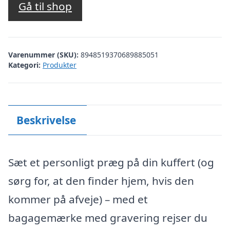
Gå til shop
Varenummer (SKU):
8948519370689885051
Kategori:
Produkter
Beskrivelse
Sæt et personligt præg på din kuffert (og
sørg for, at den finder hjem, hvis den
kommer på afveje) – med et
bagagemærke med gravering rejser du