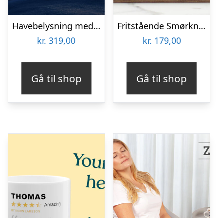
Havebelysning med Julefigurer
Fritstående Smørkniv – Rustfrit Stål – Bosign
kr.
319,00
kr.
179,00
Gå til shop
Gå til shop