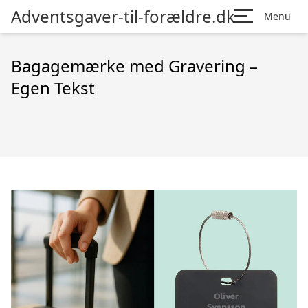
Adventsgaver-til-forældre.dk
Menu
Bagagemærke med Gravering –
Egen Tekst