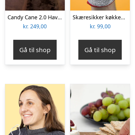
Candy Cane 2.0 Havebelysning – Spralla
Skæresikker køkkenhandske
kr.
249,00
kr.
99,00
Gå til shop
Gå til shop