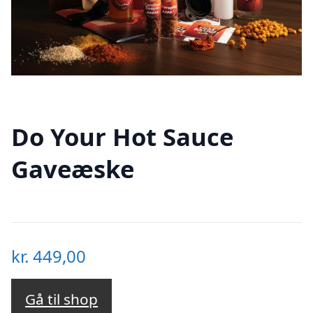
Do Your Hot Sauce
Gaveæske
kr.
449,00
Gå til shop