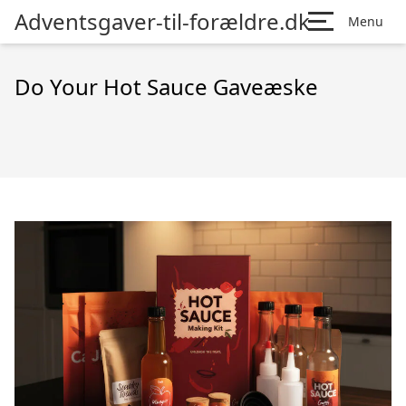
Adventsgaver-til-forældre.dk
Menu
Do Your Hot Sauce Gaveæske