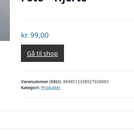
kr.
99,00
Gå til shop
Varenummer (SKU):
8948512338927928883
Kategori:
Produkter