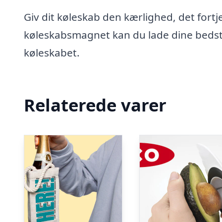
Giv dit køleskab den kærlighed, det for
køleskabsmagnet kan du lade dine bedste
køleskabet.
Relaterede varer