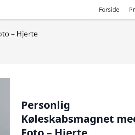
Forside
P
to – Hjerte
Personlig
Køleskabsmagnet me
Foto – Hjerte