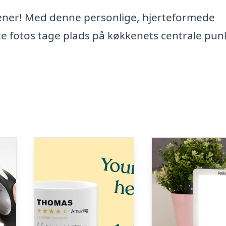
tjener! Med denne personlige, hjerteformede
 fotos tage plads på køkkenets centrale punk