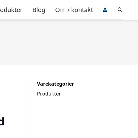
rodukter
Blog
Om / kontakt
Varekategorier
Produkter
d