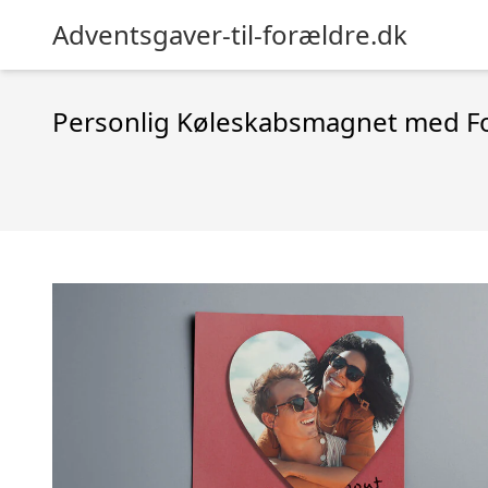
Adventsgaver-til-forældre.dk
Personlig Køleskabsmagnet med Fo