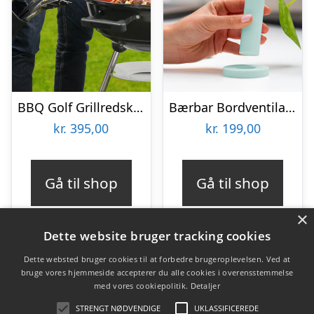
BBQ Golf Grillredskab
Bærbar Bordventilator – Vooni
kr.
395,00
kr.
199,00
Gå til shop
Gå til shop
×
Dette website bruger tracking cookies
Dette websted bruger cookies til at forbedre brugeroplevelsen. Ved at
bruge vores hjemmeside accepterer du alle cookies i overensstemmelse
Varekategorier
med vores cookiepolitik.
Detaljer
Produkter
STRENGT NØDVENDIGE
UKLASSIFICEREDE