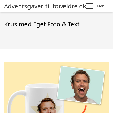
Adventsgaver-til-forældre.dk
Menu
Krus med Eget Foto & Text