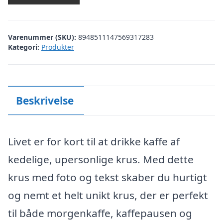
Varenummer (SKU):
8948511147569317283
Kategori:
Produkter
Beskrivelse
Livet er for kort til at drikke kaffe af
kedelige, upersonlige krus. Med dette
krus med foto og tekst skaber du hurtigt
og nemt et helt unikt krus, der er perfekt
til både morgenkaffe, kaffepausen og