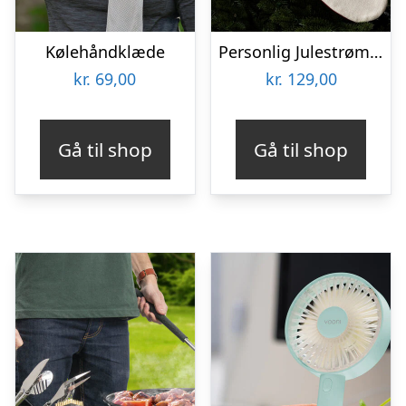
Kølehåndklæde
Personlig Julestrømpe med Tekst
kr.
69,00
kr.
129,00
Gå til shop
Gå til shop