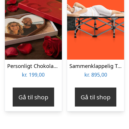
Personligt Chokoladehjerte med eget foto
Sammenklappelig Teltseng – Outlust
kr.
199,00
kr.
895,00
Gå til shop
Gå til shop