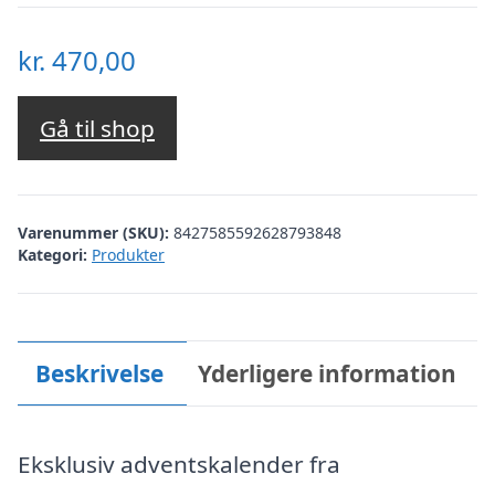
kr.
470,00
Gå til shop
Varenummer (SKU):
8427585592628793848
Kategori:
Produkter
Beskrivelse
Yderligere information
Eksklusiv adventskalender fra