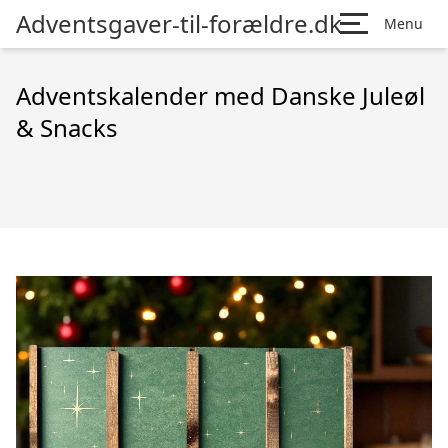
Adventsgaver-til-forældre.dk
Menu
Adventskalender med Danske Juleøl
& Snacks