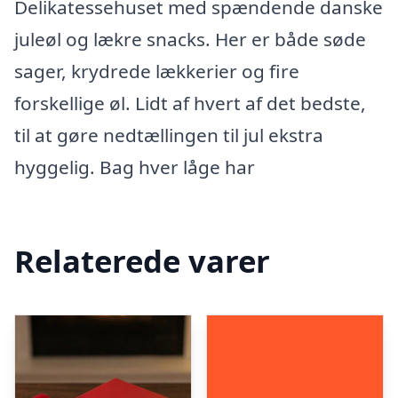
Delikatessehuset med spændende danske
juleøl og lækre snacks. Her er både søde
sager, krydrede lækkerier og fire
forskellige øl. Lidt af hvert af det bedste,
til at gøre nedtællingen til jul ekstra
hyggelig. Bag hver låge har
Relaterede varer