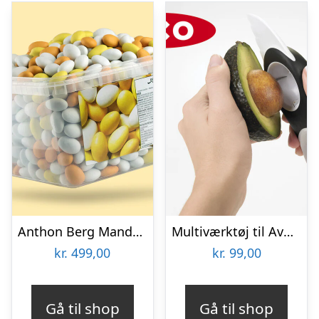
Anthon Berg Mandelæg Bland-selv-slik 2 kg
Multiværktøj til Avocadoer
kr.
499,00
kr.
99,00
Gå til shop
Gå til shop