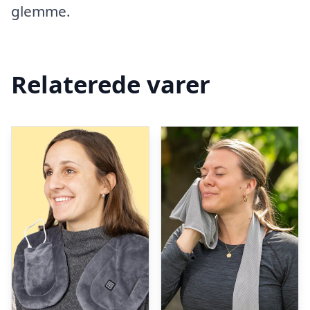
glemme.
Relaterede varer