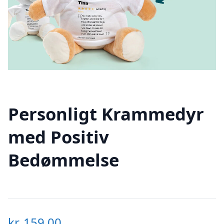
Personligt Krammedyr
med Positiv
Bedømmelse
kr.
159,00