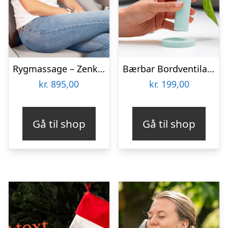
Rygmassage – Zenkuru
Bærbar Bordventilator – Vooni
kr.
895,00
kr.
199,00
Gå til shop
Gå til shop