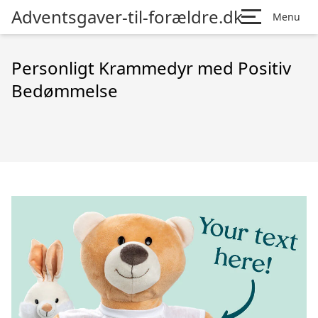
Adventsgaver-til-forældre.dk
Menu
Personligt Krammedyr med Positiv
Bedømmelse