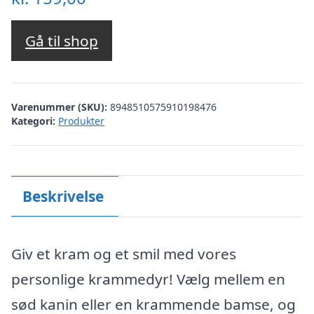
Gå til shop
Varenummer (SKU):
8948510575910198476
Kategori:
Produkter
Beskrivelse
Giv et kram og et smil med vores
personlige krammedyr! Vælg mellem en
sød kanin eller en krammende bamse, og