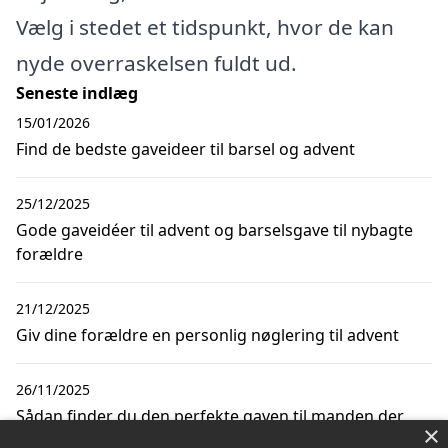
Vælg i stedet et tidspunkt, hvor de kan
nyde overraskelsen fuldt ud.
Seneste indlæg
15/01/2026
Find de bedste gaveideer til barsel og advent
25/12/2025
Gode gaveidéer til advent og barselsgave til nybagte
forældre
21/12/2025
Giv dine forældre en personlig nøglering til advent
26/11/2025
Sådan finder du den perfekte gaven til manden der
×
har alt til advent