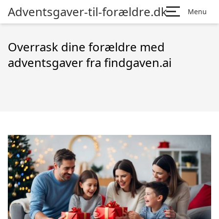
Adventsgaver-til-forældre.dk
Menu
Overrask dine forældre med
adventsgaver fra findgaven.ai